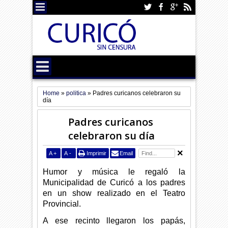
Home
»
politica
»
Padres curicanos celebraron su
día
Padres curicanos
celebraron su día
A
+
A
-
Imprimir
Email
Humor y música le regaló la
Municipalidad de Curicó a los padres
en un show realizado en el Teatro
Provincial.
A ese recinto llegaron los papás,