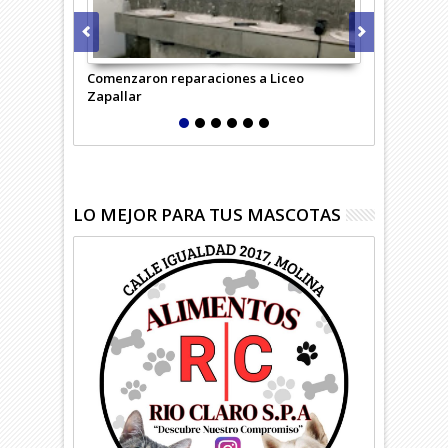
Comenzaron reparaciones a Liceo
Desempleo c
Zapallar
región
LO MEJOR PARA TUS MASCOTAS