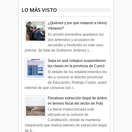
LO MÁS VISTO
¿Quiénes y por qué mataron a Henry
Vásquez?
En prisión preventiva quedaron los
dos detenidos y acusados de
secuestro y homicidio es este caso
policial. Se trata de Guillermo Jiménez y ...
Sepa en qué colegios suspendieron
las clases en la provincia de Curicó
El detalle de los establecimientos los
dio a conocer el director provincial
de Educación, Rodrigo Castro, quien
informó de qué comunas son l...
Fiscalizan extracción ilegal de áridos
en terreno fiscal del sector de Putú
La faena inspeccionada está
ubicada en la comuna de
Constitución, donde se mantenía
maquinaría que realiza labores de extracción ilegal
de á...