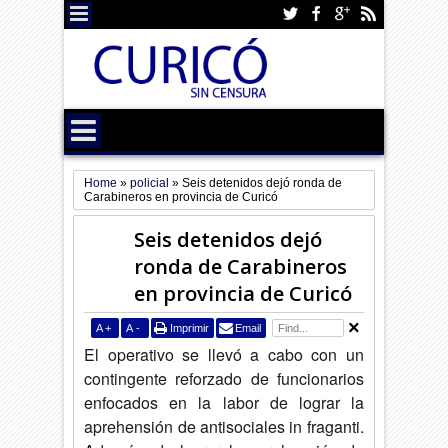
Home
»
policial
»
Seis detenidos dejó ronda de
Carabineros en provincia de Curicó
Seis detenidos dejó
ronda de Carabineros
en provincia de Curicó
A
+
A
-
Imprimir
Email
El operativo se llevó a cabo con un
contingente reforzado de funcionarios
enfocados en la labor de lograr la
aprehensión de antisociales in fraganti.