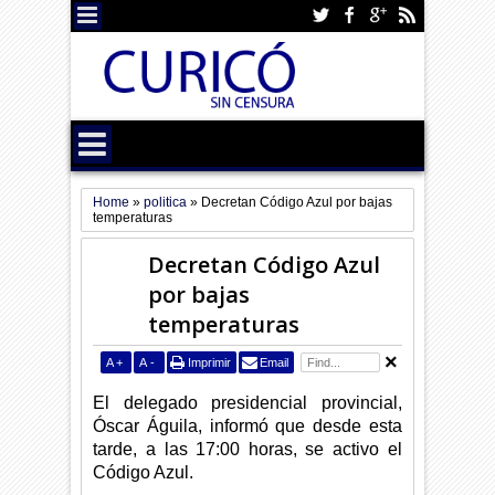
Home
»
politica
»
Decretan Código Azul por bajas
temperaturas
Decretan Código Azul
por bajas
temperaturas
A
+
A
-
Imprimir
Email
El delegado presidencial provincial,
Óscar Águila, informó que desde esta
tarde, a las 17:00 horas, se activo el
Código Azul.