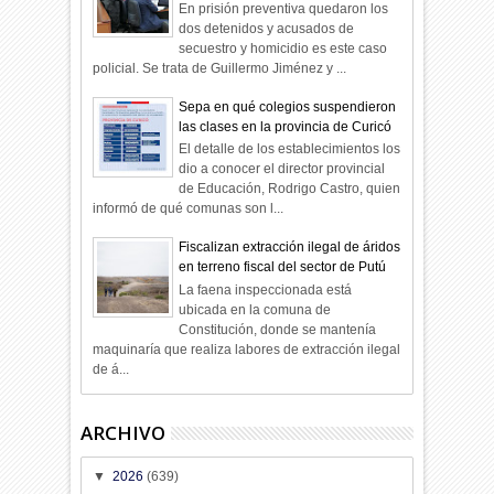
En prisión preventiva quedaron los
dos detenidos y acusados de
secuestro y homicidio es este caso
policial. Se trata de Guillermo Jiménez y ...
Sepa en qué colegios suspendieron
las clases en la provincia de Curicó
El detalle de los establecimientos los
dio a conocer el director provincial
de Educación, Rodrigo Castro, quien
informó de qué comunas son l...
Fiscalizan extracción ilegal de áridos
en terreno fiscal del sector de Putú
La faena inspeccionada está
ubicada en la comuna de
Constitución, donde se mantenía
maquinaría que realiza labores de extracción ilegal
de á...
ARCHIVO
▼
2026
(639)