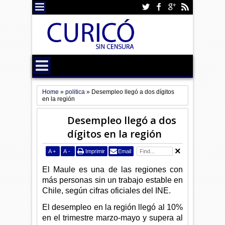
Home
»
politica
»
Desempleo llegó a dos dígitos
en la región
Desempleo llegó a dos
dígitos en la región
A
+
A
-
Imprimir
Email
El Maule es una de las regiones con
más personas sin un trabajo estable en
Chile, según cifras oficiales del INE.
El desempleo en la región llegó al 10%
en el trimestre marzo-mayo y supera al