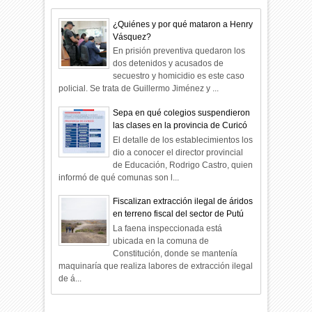
¿Quiénes y por qué mataron a Henry
Vásquez?
En prisión preventiva quedaron los
dos detenidos y acusados de
secuestro y homicidio es este caso
policial. Se trata de Guillermo Jiménez y ...
Sepa en qué colegios suspendieron
las clases en la provincia de Curicó
El detalle de los establecimientos los
dio a conocer el director provincial
de Educación, Rodrigo Castro, quien
informó de qué comunas son l...
Fiscalizan extracción ilegal de áridos
en terreno fiscal del sector de Putú
La faena inspeccionada está
ubicada en la comuna de
Constitución, donde se mantenía
maquinaría que realiza labores de extracción ilegal
de á...