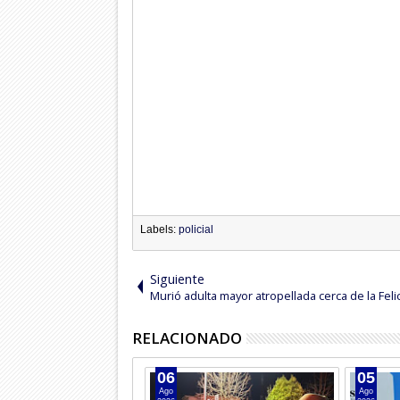
Labels:
policial
Siguiente
Murió adulta mayor atropellada cerca de la Feli
RELACIONADO
06
05
Ago
Ago