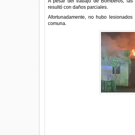
A pesar del trabajo de Bomberos, las
resultó con daños parciales.
Afortunadamente, no hubo lesionados 
comuna.