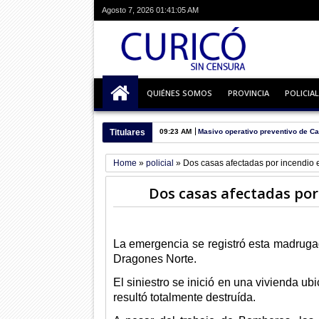
Agosto 7, 2026
01:41:05 AM
QUIÉNES SOMOS
PROVINCIA
POLICIAL
Titulares
09:23 AM
Masivo operativo preventivo de Ca
Home
»
policial
»
Dos casas afectadas por incendio 
Dos casas afectadas por
La emergencia se registró esta madrugada
Dragones Norte.
El siniestro se inició en una vivienda u
resultó totalmente destruída.