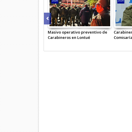
2026
2026
Masivo operativo preventivo de
Carabiner
Carabineros en Lontué
Comisaría