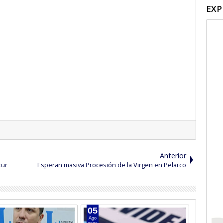
EXP
Anterior
cur
Esperan masiva Procesión de la Virgen en Pelarco
05
04
Ago
Ago