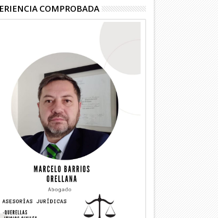
ERIENCIA COMPROBADA
04
03
Ago
Ago