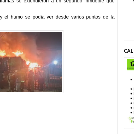
 llamas se extendieron a un segundo inmueble que
y el humo se podía ver desde varios puntos de la
CAL