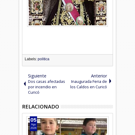
Labels:
politica
Siguiente
Anterior
Dos casas afectadas
Inaugurada Feria de
por incendio en
los Caldos en Curicó
Curicó
RELACIONADO
05
04
Ago
Ago
2026
2026