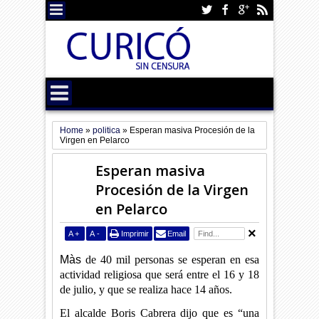
Home
»
politica
»
Esperan masiva Procesión de la
Virgen en Pelarco
Esperan masiva
Procesión de la Virgen
en Pelarco
A
+
A
-
Imprimir
Email
Màs
de 40 mil personas se esperan en esa
actividad religiosa que será entre el 16 y 18
de julio, y que se realiza hace 14 años.
El alcalde Boris Cabrera dijo que es “una