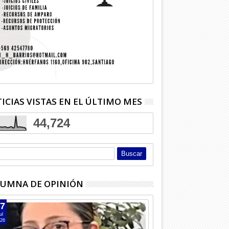
ICIAS VISTAS EN EL ÚLTIMO MES
44,724
UMNA DE OPINIÓN
7
ul
26