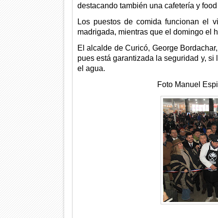
destacando también una cafetería y food 
Los puestos de comida funcionan el vi
madrigada, mientras que el domingo el ho
El alcalde de Curicó, George Bordachar, 
pues está garantizada la seguridad y, si 
el agua.
Foto Manuel Espinoza (