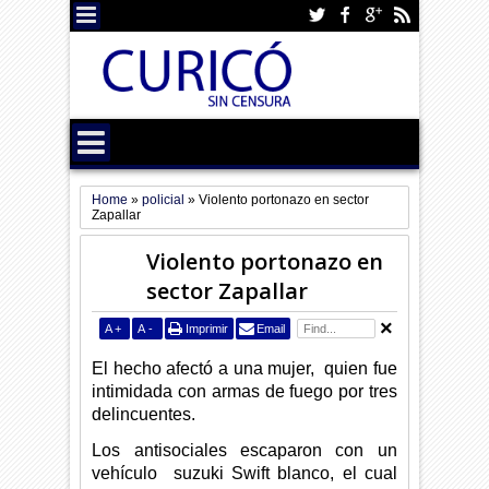
Home
»
policial
»
Violento portonazo en sector
Zapallar
Violento portonazo en
sector Zapallar
A
+
A
-
Imprimir
Email
El hecho afectó a una mujer, quien fue
intimidada con armas de fuego por tres
delincuentes.
Los antisociales escaparon con un
vehículo suzuki Swift blanco, el cual