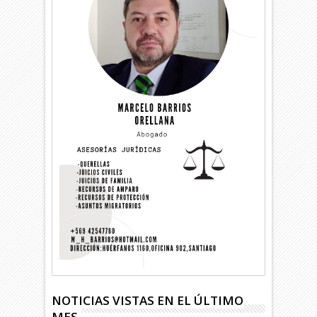
NOTICIAS VISTAS EN EL ÚLTIMO
MES