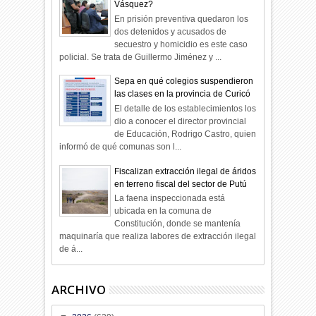
Vásquez?
En prisión preventiva quedaron los
dos detenidos y acusados de
secuestro y homicidio es este caso
policial. Se trata de Guillermo Jiménez y ...
Sepa en qué colegios suspendieron
las clases en la provincia de Curicó
El detalle de los establecimientos los
dio a conocer el director provincial
de Educación, Rodrigo Castro, quien
informó de qué comunas son l...
Fiscalizan extracción ilegal de áridos
en terreno fiscal del sector de Putú
La faena inspeccionada está
ubicada en la comuna de
Constitución, donde se mantenía
maquinaría que realiza labores de extracción ilegal
de á...
ARCHIVO