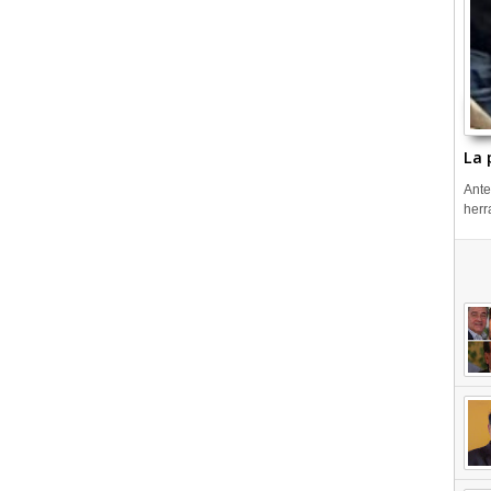
La 
Ante
herr