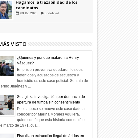
Hagamos la trazabilidad de los
candidatos
09
Dic
2025
undefined
MÁS VISTO
¿Quiénes y por qué mataron a Henry
Vásquez?
En prisión preventiva quedaron los dos
detenidos y acusados de secuestro y
homicidio es este caso policial. Se trata de
lermo Jiménez y ...
Se agiliza investigación por denuncia de
apertura de tumba sin consentimiento
Poco a poco se mueve este caso dado a
conocer por Marina Morales Aguilera,
quien contó que esta historia comenzó el
e marzo de 1971, cua...
Fiscalizan extracción ilegal de áridos en