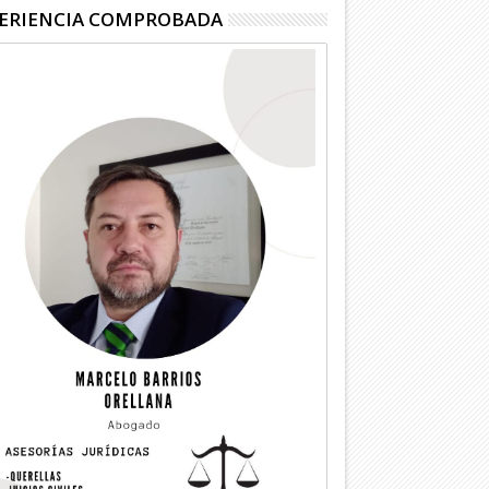
ERIENCIA COMPROBADA
04
04
Ago
Ago
2026
2026