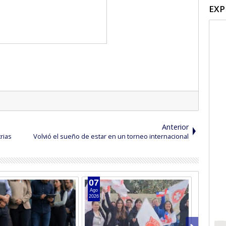
EXP
Anterior
rias
Volvió el sueño de estar en un torneo internacional
07
05
Ago
Ago
2026
2026