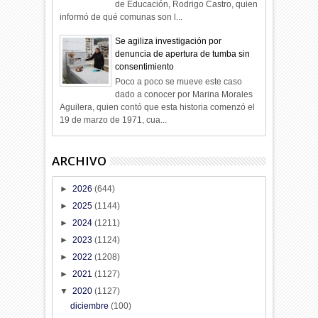
de Educación, Rodrigo Castro, quien
informó de qué comunas son l...
Se agiliza investigación por
denuncia de apertura de tumba sin
consentimiento
Poco a poco se mueve este caso
dado a conocer por Marina Morales
Aguilera, quien contó que esta historia comenzó el
19 de marzo de 1971, cua...
ARCHIVO
►
2026
(644)
►
2025
(1144)
►
2024
(1211)
►
2023
(1124)
►
2022
(1208)
►
2021
(1127)
▼
2020
(1127)
diciembre
(100)