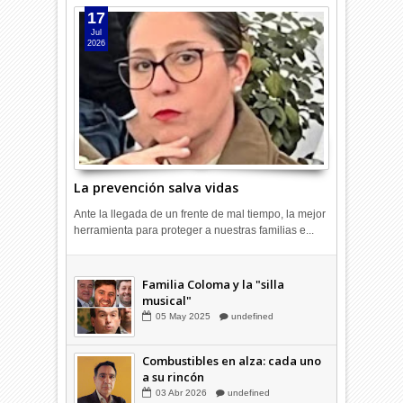
17
Jul
2026
La prevención salva vidas
Ante la llegada de un frente de mal tiempo, la mejor
herramienta para proteger a nuestras familias e...
Combustibles en alza: cada uno
a su rincón
03
Abr
2026
undefined
Familia Coloma y la "silla
musical"
05
May
2025
undefined