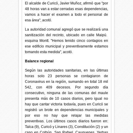
El alcalde de Curicó, Javier Muñoz, afirmó que "por
48 horas van a estar cerradas esas dependencias,
vamos a hacer el examen a todo el personal de
esa área", acotó.
La autoridad comunal agregó que se realizará una
sanitización del recinto, ubicado en calle Maipú.
esquina Montt. "Hemos tenido cinco contagios en
ese edificio municipal y preventivamente estamos
tomando esta medida", acotó.
Balance regional
Según las autoridades sanitarias, en las últimas
horas solo 23 personas se contagiaron de
Coronavirus en la región, sumando en total 18 mil
542, con 409 decesos. Por segundo día
consecutivo, ninguna de las comunas del maule
presenta más de 10 casos diarios, pero igual no
hay que cantar victoria todavía, pues en Curicó se
registró un brote en dependencias municipales y
por eso no hay que relajar las medidas
preventivas. Los últimos casos diarios fueron en:
Talca (9), Curicó y Linares (3), Constitución (2) y un
caso en Colbún, San Rafael, Cauquenes, Yerbas