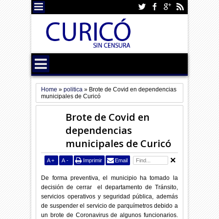
Home
»
politica
»
Brote de Covid en dependencias
municipales de Curicó
Brote de Covid en
dependencias
municipales de Curicó
A
+
A
-
Imprimir
Email
De forma preventiva, el municipio ha tomado la
decisión de cerrar el departamento de Tránsito,
servicios operativos y seguridad pública, además
de suspender el servicio de parquímetros debido a
un brote de Coronavirus de algunos funcionarios.