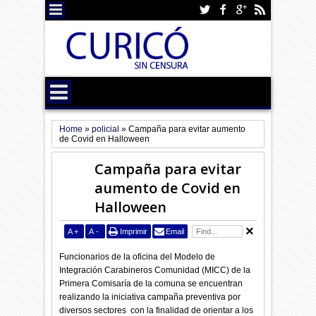
Home
»
policial
»
Campaña para evitar aumento
de Covid en Halloween
Campaña para evitar
aumento de Covid en
Halloween
A
+
A
-
Imprimir
Email
Funcionarios de la oficina del Modelo de
Integración Carabineros Comunidad (MICC) de la
Primera Comisaría de la comuna se encuentran
realizando la iniciativa campaña preventiva por
diversos sectores
con la finalidad de orientar a los