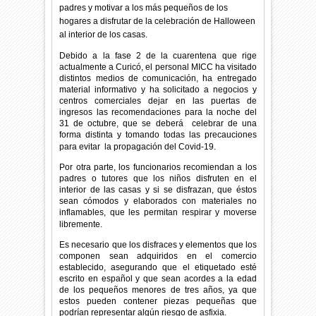
padres y motivar a los más pequeños de los
hogares a disfrutar de la celebración de Halloween
al interior de los casas.
Debido a la fase 2 de la cuarentena que rige
actualmente a Curicó, el personal MICC ha visitado
distintos medios de comunicación, ha entregado
material informativo y ha solicitado a negocios y
centros comerciales dejar en las puertas de
ingresos las recomendaciones para la noche del
31 de octubre, que se deberá celebrar de una
forma distinta y tomando todas las precauciones
para evitar
la propagación del Covid-19.
Por otra parte, los funcionarios recomiendan a los
padres o tutores que los niños disfruten en el
interior de las casas y si se disfrazan, que éstos
sean cómodos y elaborados con materiales no
inflamables, que les permitan respirar y moverse
libremente.
Es necesario que los disfraces y elementos que los
componen sean adquiridos en el comercio
establecido, asegurando que el etiquetado esté
escrito en español y que sean acordes a la edad
de los pequeños menores de tres años, ya que
estos pueden contener piezas pequeñas que
podrían representar algún riesgo de asfixia.