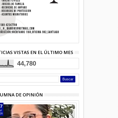
ICIAS VISTAS EN EL ÚLTIMO MES
44,780
UMNA DE OPINIÓN
7
ul
26