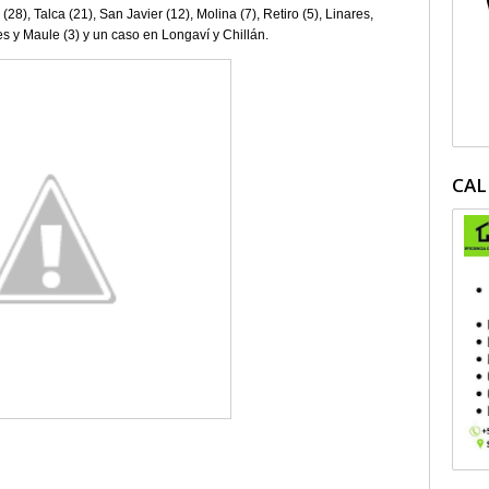
28), Talca (21), San Javier (12), Molina (7), Retiro (5), Linares,
 y Maule (3) y un caso en Longaví y Chillán.
CAL