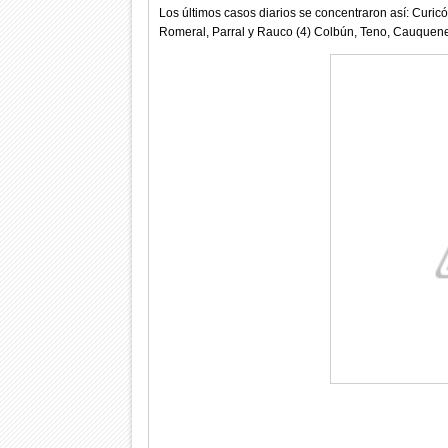
Los últimos casos diarios se concentraron así: Curicó (
Romeral, Parral y Rauco (4) Colbún, Teno, Cauquenes