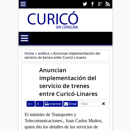
Home
»
politica
»
Anuncian implementación del
servicio de trenes entre Curicó-Linares
Anuncian
implementación del
servicio de trenes
entre Curicó-Linares
A
+
A
-
Imprimir
Email
El ministro de Transportes y
Telecomunicaciones., Juan Carlos Muñoz,
quien dio los detalles de los servicios de