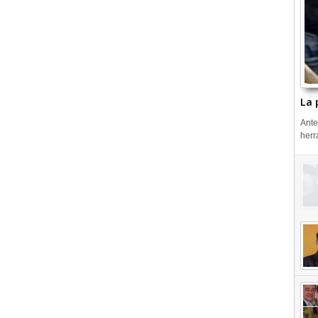
La 
Ante
herr