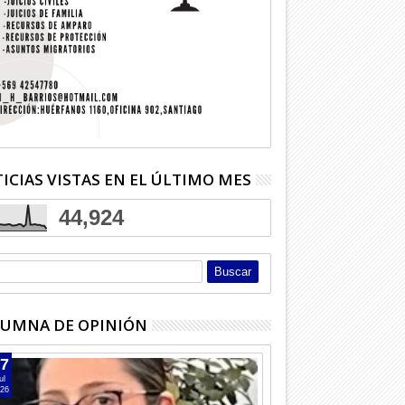
ICIAS VISTAS EN EL ÚLTIMO MES
44,924
UMNA DE OPINIÓN
7
ul
26