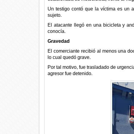
Un testigo contó que la víctima es un 
sujeto.
El atacante llegó en una bicicleta y an
conocía.
Gravedad
El comerciante recibió al menos una doc
lo cual quedó grave.
Por tal motivo, fue trasladado de urgenci
agresor fue detenido.