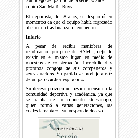
Sur, luego del partido de la serie 50 años
contra San Martín Boys.
El deportista, de 58 años, se desplomó en
momentos en que el equipo había regresado
al camarín tras finalizar el encuentro.
Infarto
A pesar de recibir maniobras de
reanimación por parte del SAMU, dejó de
existir en el mismo lugar, en medio de
muestras de consternación, incredulidad y
profunda congoja de sus compañeros y
seres queridos. Su partida se produjo a raíz
de un paro cardiorrespiratorio.
Su deceso provocó un pesar inmenso en la
comunidad deportiva y académica, ya que
se trataba de un conocido kinesiólogo,
quien formó a varias generaciones, las
cuales lamentaron su inesperado deceso.