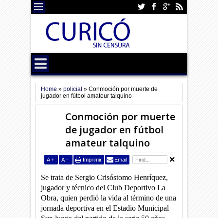
Home
»
policial
»
Conmoción por muerte de
jugador en fútbol amateur talquino
Conmoción por muerte
de jugador en fútbol
amateur talquino
A
+
A
-
Imprimir
Email
Se trata de
Sergio Crisóstomo Henríquez
,
jugador y técnico del
Club Deportivo La
Obra
, quien perdió la vida al término de una
jornada deportiva en el Estadio Municipal