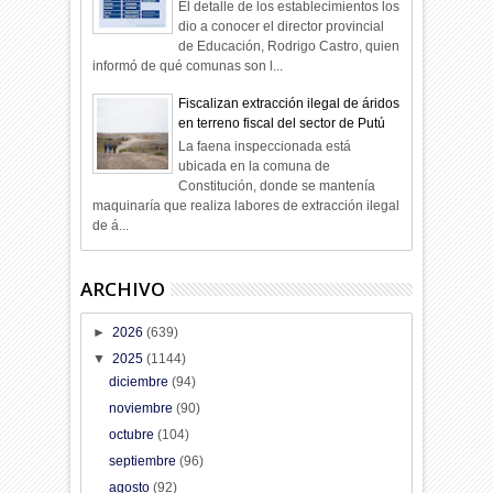
El detalle de los establecimientos los
dio a conocer el director provincial
de Educación, Rodrigo Castro, quien
informó de qué comunas son l...
Fiscalizan extracción ilegal de áridos
en terreno fiscal del sector de Putú
La faena inspeccionada está
ubicada en la comuna de
Constitución, donde se mantenía
maquinaría que realiza labores de extracción ilegal
de á...
ARCHIVO
►
2026
(639)
▼
2025
(1144)
diciembre
(94)
noviembre
(90)
octubre
(104)
septiembre
(96)
agosto
(92)