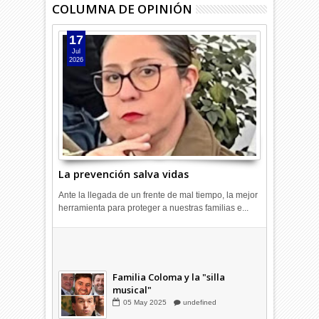
COLUMNA DE OPINIÓN
17
Jul
2026
La prevención salva vidas
Ante la llegada de un frente de mal tiempo, la mejor
herramienta para proteger a nuestras familias e...
Combustibles en alza: cada uno
a su rincón
03
Abr
2026
undefined
Familia Coloma y la "silla
musical"