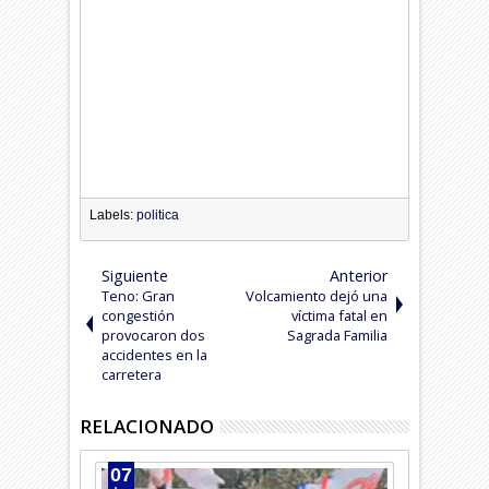
Labels:
politica
Siguiente
Anterior
Teno: Gran
Volcamiento dejó una
congestión
víctima fatal en
provocaron dos
Sagrada Familia
accidentes en la
carretera
RELACIONADO
07
05