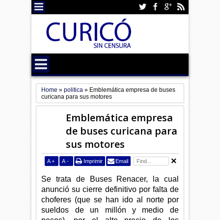
Home
»
politica
»
Emblemática empresa de buses
curicana para sus motores
Emblemática empresa
de buses curicana para
sus motores
A
+
A
-
Imprimir
Email
Se trata de Buses Renacer, la cual
anunció su cierre definitivo por falta de
choferes (que se han ido al norte por
sueldos de un millón y medio de