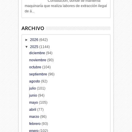
Constitución, donde se mantenía
maquinaría que realiza labores de extracción ilegal
de á...
ARCHIVO
►
2026
(642)
▼
2025
(1144)
diciembre
(94)
noviembre
(90)
octubre
(104)
septiembre
(96)
agosto
(92)
julio
(101)
junio
(94)
mayo
(105)
abril
(77)
marzo
(96)
febrero
(93)
enero
(102)