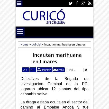
Home
»
policial
»
Incautan marihuana en Linares
Incautan marihuana
en Linares
A
+
A
-
Imprimir
Email
Detectives de la Brigada de
Investigación Criminal de la PDI
lograron ubicar 12 plantas del tipo
cannabis sativa.
La droga estaba oculta en el sector del
camino al Embalse Ancoa y fue