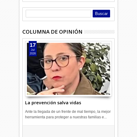
COLUMNA DE OPINIÓN
17
Jul
2026
La prevención salva vidas
Ante la llegada de un frente de mal tiempo, la mejor
herramienta para proteger a nuestras familias e...
Combustibles en alza: cada uno
a su rincón