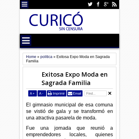
Home
»
politica
»
Exitosa Expo Moda en Sagrada
Familia
Exitosa Expo Moda en
Sagrada Familia
A
+
A
-
Imprimir
Email
El gimnasio municipal de esa comuna
se vistió de gala y se transformó en
una atractiva pasarela de moda.
Fue una jornada que reunió a
emprendedores locales, quienes