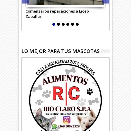
Comenzaron reparaciones a Liceo
Desempleo c
Zapallar
región
LO MEJOR PARA TUS MASCOTAS