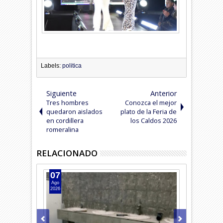
Labels:
politica
Siguiente
Anterior
Tres hombres
Conozca el mejor
quedaron aislados
plato de la Feria de
en cordillera
los Caldos 2026
romeralina
RELACIONADO
07
07
Ago
Ago
2026
2026