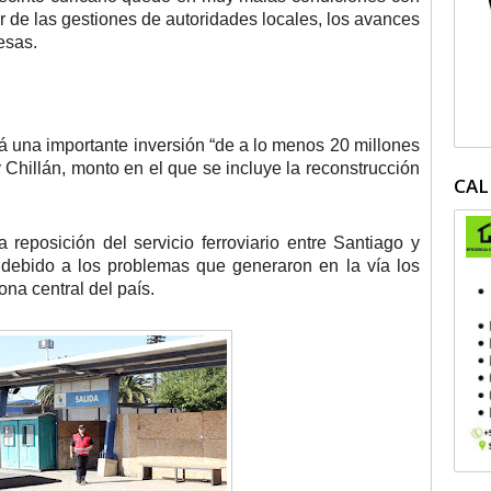
ar de las gestiones de autoridades locales, los avances
esas.
á una importante inversión “de a lo menos 20 millones
y Chillán, monto en el que se incluye la reconstrucción
CAL
 reposición del servicio ferroviario entre Santiago y
o debido a los problemas que generaron en la vía los
na central del país.