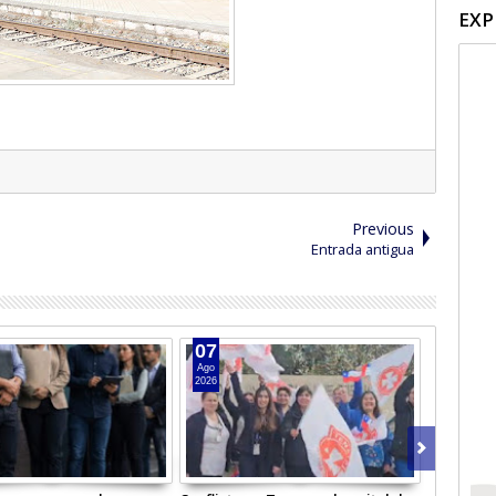
EXP
Previous
Entrada antigua
07
05
Ago
Ago
2026
2026