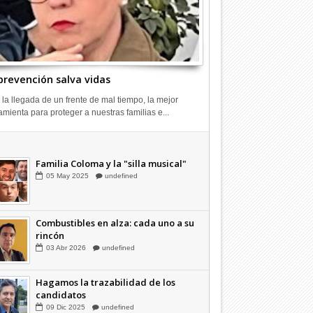
prevención salva vidas
 la llegada de un frente de mal tiempo, la mejor
amienta para proteger a nuestras familias e...
Combustibles en alza: cada uno a su
rincón
03
Abr
2026
undefined
Familia Coloma y la "silla musical"
05
May
2025
undefined
Combustibles en alza: cada uno a su
rincón
03
Abr
2026
undefined