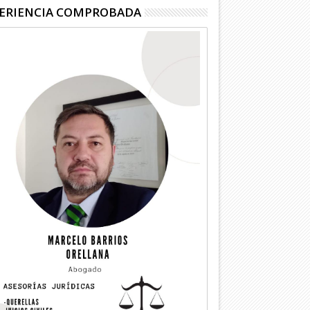
ERIENCIA COMPROBADA
04
04
Ago
Ago
2026
2026