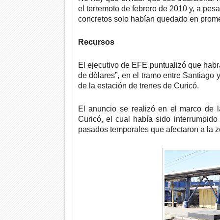
el terremoto de febrero de 2010 y, a pes
concretos solo habían quedado en prom
Recursos
El ejecutivo de EFE puntualizó que habr
de dólares”, en el tramo entre Santiago 
de la estación de trenes de Curicó.
El anuncio se realizó en el marco de la
Curicó, el cual había sido interrumpid
pasados temporales que afectaron a la zo