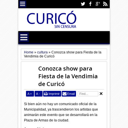
Home
»
cultura
»
Conozca show para Fiesta de la
Vendimia de Curicó
Conozca show para
Fiesta de la Vendimia
de Curicó
A
+
A
-
Imprimir
Email
Si bien aún no hay un comunicado oficial de la
Municipalidad, ya trascendieron los artistas que
animarán este evento que se desarrollará en la
Plaza de Armas de la ciudad.