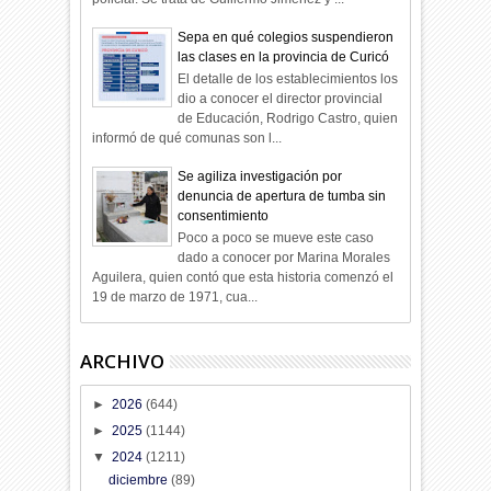
Sepa en qué colegios suspendieron
las clases en la provincia de Curicó
El detalle de los establecimientos los
dio a conocer el director provincial
de Educación, Rodrigo Castro, quien
informó de qué comunas son l...
Se agiliza investigación por
denuncia de apertura de tumba sin
consentimiento
Poco a poco se mueve este caso
dado a conocer por Marina Morales
Aguilera, quien contó que esta historia comenzó el
19 de marzo de 1971, cua...
ARCHIVO
►
2026
(644)
►
2025
(1144)
▼
2024
(1211)
diciembre
(89)