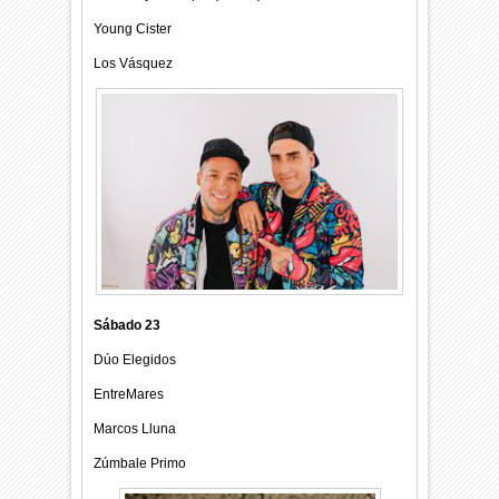
Young Cister
Los Vásquez
Sábado 23
Dúo Elegidos
EntreMares
Marcos Lluna
Zúmbale Primo