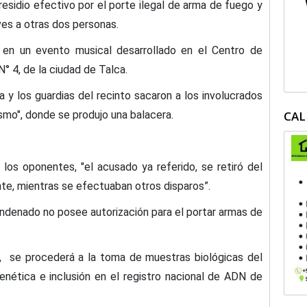
sidio efectivo por el porte ilegal de arma de fuego y
es a otras dos personas.
 en
un evento musical desarrollado en el Centro de
° 4, de la ciudad de Talca.
ea y los guardias del recinto sacaron a los involucrados
smo", donde se produjo una balacera.
CAL
 los oponentes, "el acusado ya referido, se retiró del
ente, mientras se efectuaban otros disparos
”.
 condenado no posee autorización para el portar armas de
o, se procederá a la toma de muestras biológicas del
enética e inclusión en el registro nacional de ADN de