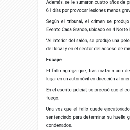
Además, se le sumaron cuatro años de pre
61 días por provocar lesiones menos grav
Según el tribunal, el crimen se produjo
Evento Casa Grande, ubicado en 4 Norte N
"Al interior del salón, se produjo una pel
del local y en el sector del acceso de mi
Escape
El fallo agrega que, tras matar a uno de
lugar en un automóvil en dirección al ori
En el escrito judicial, se precisó que el
fuego.
Una vez que el fallo quede ejecutoriad
sentenciado para determinar su huella g
condenados.