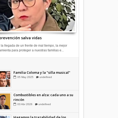
prevención salva vidas
 la llegada de un frente de mal tiempo, la mejor
amienta para proteger a nuestras familias e...
Combustibles en alza: cada uno a su
rincón
03
Abr
2026
undefined
Familia Coloma y la "silla musical"
05
May
2025
undefined
Combustibles en alza: cada uno a su
rincón
03
Abr
2026
undefined