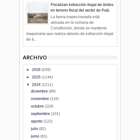
Fiscalizan extracción ilegal de áridos
en terreno fiscal del sector de Putú
La faena inspeccionada está
ubicada en la comuna de
Constitución, donde se mantenía
maquinaría que realiza labores de extracción ilegal
de á...
ARCHIVO
►
2026
(639)
►
2025
(1144)
▼
2024
(1211)
diciembre
(89)
noviembre
(116)
octubre
(118)
septiembre
(101)
agosto
(122)
julio
(82)
junio
(91)