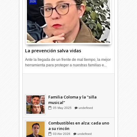
2026
La prevención salva vidas
Ante la llegada de un frente de mal tiempo, la mejor
herramienta para proteger a nuestras familias e...
Combustibles en alza: cada uno
a su rincón
03
Abr
2026
undefined
Familia Coloma y la "silla
musical"
05
May
2025
undefined
Combustibles en alza: cada uno
a su rincón