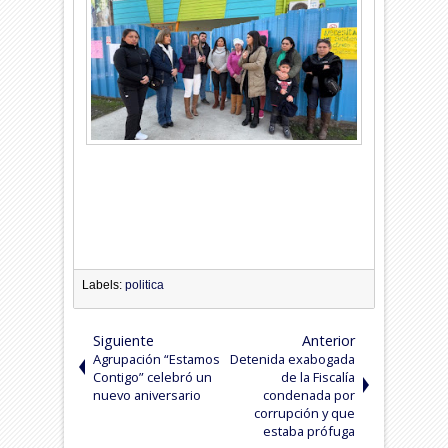
Labels:
politica
Siguiente
Anterior
Agrupación “Estamos
Detenida exabogada
Contigo” celebró un
de la Fiscalía
nuevo aniversario
condenada por
corrupción y que
estaba prófuga