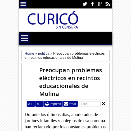
Home
»
politica
»
Preocupan problemas eléctricos
en recintos educacionales de Molina
Preocupan problemas
eléctricos en recintos
educacionales de
Molina
A
+
A
-
Imprimir
Email
Durante los últimos días, apoderados de
jardines infantiles y colegios de esa comuna
han reclamado por los constantes problemas