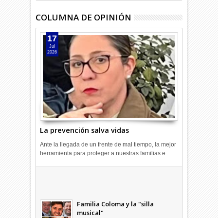
COLUMNA DE OPINIÓN
17
Jul
2026
La prevención salva vidas
Ante la llegada de un frente de mal tiempo, la mejor
herramienta para proteger a nuestras familias e...
Combustibles en alza: cada uno
a su rincón
03
Abr
2026
undefined
Familia Coloma y la "silla