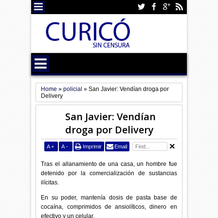
Home
»
policial
»
San Javier: Vendían droga por
Delivery
San Javier: Vendían
droga por Delivery
A
+
A
-
Imprimir
Email
Tras el allanamiento de una casa, un hombre fue
detenido por la comercialización de sustancias
ilícitas.
En su poder, mantenía dosis de pasta base de
cocaína, comprimidos de ansiolíticos, dinero en
efectivo y un celular.