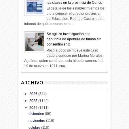
las clases en la provincia de Curicó
El detalle de los establecimientos los
dio a conocer el director provincial
de Educación, Rodrigo Castro, quien
informó de qué comunas son l...
Se agiliza investigación por
denuncia de apertura de tumba sin
consentimiento
Poco a poco se mueve este caso
dado a conocer por Marina Morales
Aguilera, quien contó que esta historia comenzó el
19 de marzo de 1971, cua...
ARCHIVO
►
2026
(644)
►
2025
(1144)
▼
2024
(1211)
diciembre
(89)
noviembre
(116)
octubre
(118)