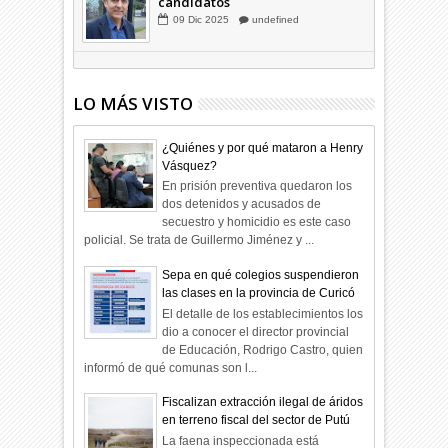
Hagamos la trazabilidad de los
candidatos
09
Dic
2025
undefined
LO MÁS VISTO
¿Quiénes y por qué mataron a Henry
Vásquez?
En prisión preventiva quedaron los
dos detenidos y acusados de
secuestro y homicidio es este caso
policial. Se trata de Guillermo Jiménez y ...
Sepa en qué colegios suspendieron
las clases en la provincia de Curicó
El detalle de los establecimientos los
dio a conocer el director provincial
de Educación, Rodrigo Castro, quien
informó de qué comunas son l...
Fiscalizan extracción ilegal de áridos
en terreno fiscal del sector de Putú
La faena inspeccionada está