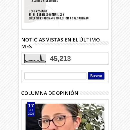
NOTICIAS VISTAS EN EL ÚLTIMO
MES
45,213
COLUMNA DE OPINIÓN
17
Jul
2026