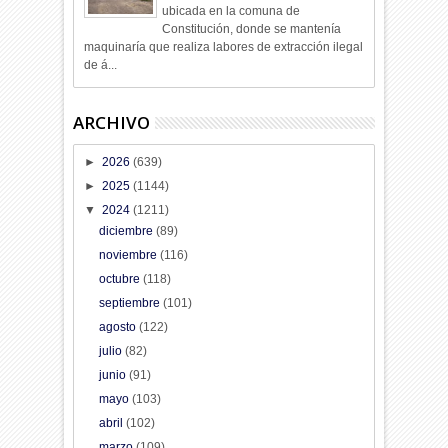
ubicada en la comuna de
Constitución, donde se mantenía
maquinaría que realiza labores de extracción ilegal
de á...
ARCHIVO
►
2026
(639)
►
2025
(1144)
▼
2024
(1211)
diciembre
(89)
noviembre
(116)
octubre
(118)
septiembre
(101)
agosto
(122)
julio
(82)
junio
(91)
mayo
(103)
abril
(102)
marzo
(109)