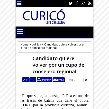
Home
»
politica
»
Candidato quiere volver por un
cupo de consejero regional
Candidato quiere
volver por un cupo de
consejero regional
A
+
A
-
Imprimir
Email
“El que sigue, la consigue”. Esa es una de
las frases de batalla que tiene el otrora
CORE por la provincia curicana, Manuel